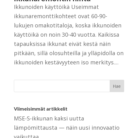
Ikkunoiden käyttöikä Useimmat
ikkunaremonttikohteet ovat 60-90-
lukujen omakotitaloja, koska ikkunoiden
käyttöikä on noin 30-40 vuotta. Kaikissa
tapauksissa ikkunat eivät kestä näin
pitkään, sillä olosuhteilla ja ylläpidolla on
ikkunoiden kestävyyteen iso merkitys....
Viimeisimmät artikkelit
MSE-S-ikkunan kaksi uutta
lämpömittausta — näin uusi innovaatio
vaikuttaa