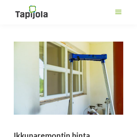
Ikkunaremontin hinta