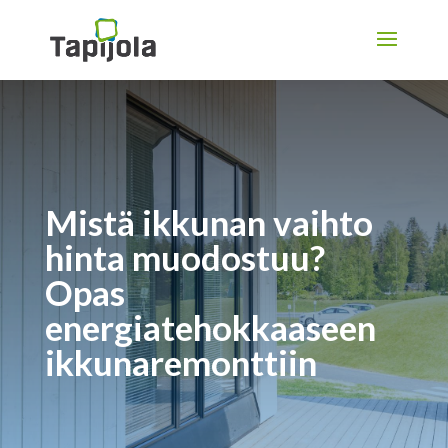
Mistä ikkunan vaihto
hinta muodostuu?
Opas
energiatehokkaaseen
ikkunaremonttiin