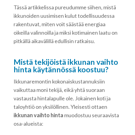
Tässä artikkelissa pureudumme siihen, mistä
ikkunoiden uusimisen kulut todellisuudessa
rakentuvat, miten voit säästää energiaa
oikeilla valinnoilla ja miksi kotimainen laatu on
pitkällä aikavälillä edullisin ratkaisu.
Mistä tekijöistä ikkunan vaihto
hinta käytännössä koostuu?
Ikkunaremontin kokonaiskustannuksiin
vaikuttaa moni tekijä, eikä yhtä suoraan
vastausta hintalapulle ole. Jokainen koti ja
taloyhtiö on yksilöllinen. Yleisesti ottaen
ikkunan vaihto hinta
muodostuu seuraavista
osa-alueista: