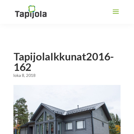
TapijolaIkkunat2016-
162
loka 8, 2018