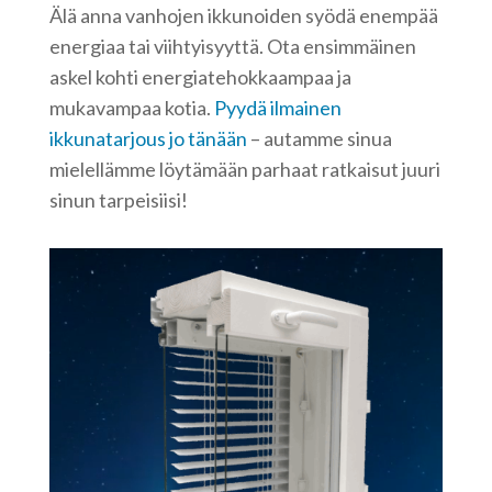
Älä anna vanhojen ikkunoiden syödä enempää
energiaa tai viihtyisyyttä. Ota ensimmäinen
askel kohti energiatehokkaampaa ja
mukavampaa kotia.
Pyydä ilmainen
ikkunatarjous jo tänään
– autamme sinua
mielellämme löytämään parhaat ratkaisut juuri
sinun tarpeisiisi!
Videotoistin