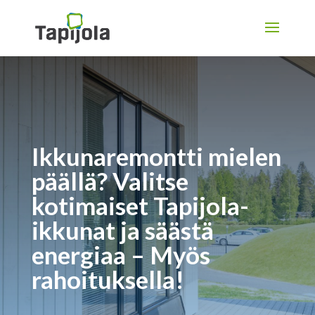
Ikkunaremontti mielen
päällä? Valitse
kotimaiset Tapijola-
ikkunat ja säästä
energiaa – Myös
rahoituksella!