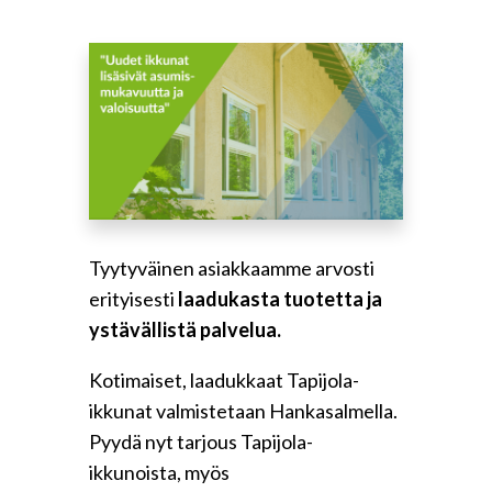
Tyytyväinen asiakkaamme arvosti
erityisesti
laadukasta tuotetta ja
ystävällistä palvelua.
Kotimaiset, laadukkaat Tapijola-
ikkunat valmistetaan Hankasalmella.
Pyydä nyt tarjous Tapijola-
ikkunoista, myös