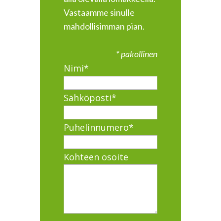
Vastaamme sinulle
mahdollisimman pian.
* pakollinen
Nimi*
Sähköposti*
Puhelinnumero*
Kohteen osoite