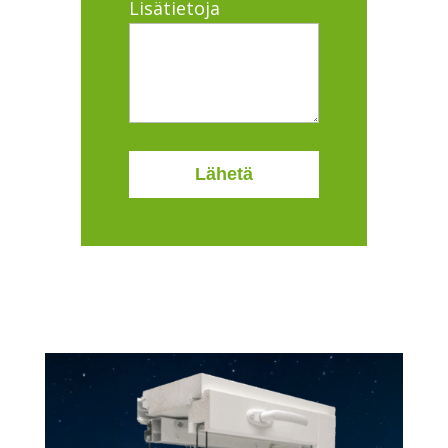
Lisätietoja
Videotoistin