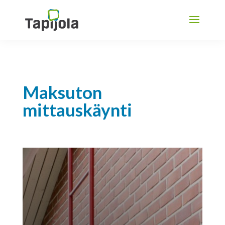
Maksuton
mittauskäynti