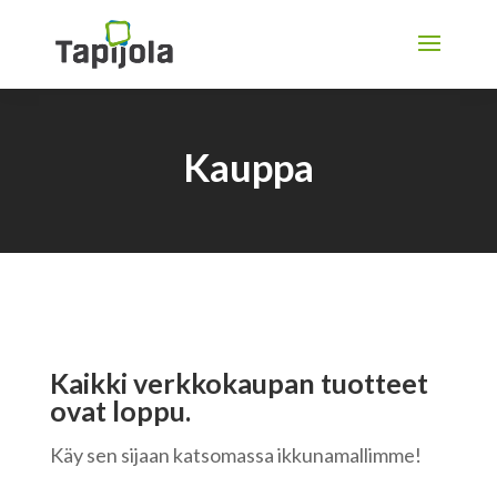
Kauppa
Kaikki verkkokaupan tuotteet
ovat loppu.
Käy sen sijaan katsomassa ikkunamallimme!