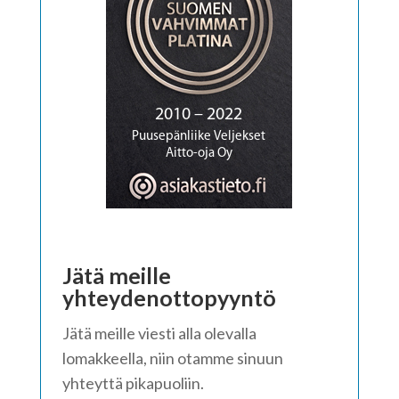
Jätä meille
yhteydenottopyyntö
Jätä meille viesti alla olevalla
lomakkeella, niin otamme sinuun
yhteyttä pikapuoliin.