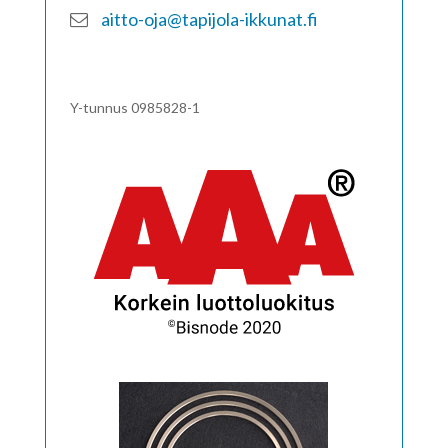
aitto-oja@tapijola-ikkunat.fi
Y-tunnus 0985828-1