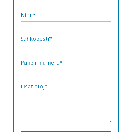
* pakollinen
Nimi*
Sähköposti*
Puhelinnumero*
Lisätietoja