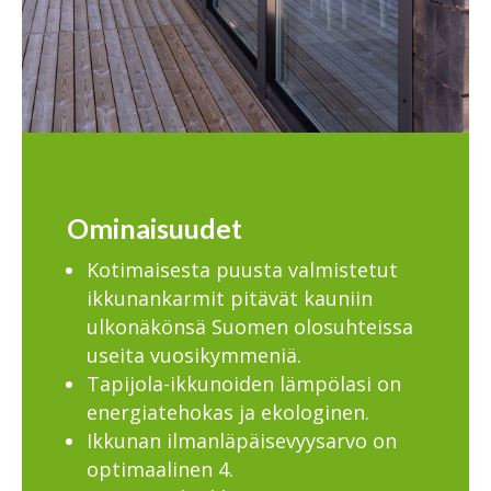
Ominaisuudet
Kotimaisesta puusta valmistetut
ikkunankarmit pitävät kauniin
ulkonäkönsä Suomen olosuhteissa
useita vuosikymmeniä.
Tapijola-ikkunoiden lämpölasi on
energiatehokas ja ekologinen.
Ikkunan ilmanläpäisevyysarvo on
optimaalinen 4.