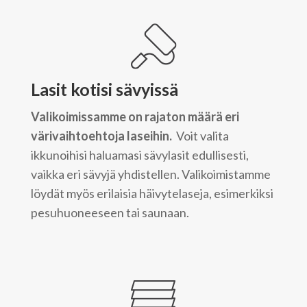
Lasit kotisi sävyissä
Valikoimissamme on rajaton määrä eri
värivaihtoehtoja laseihin.
Voit valita
ikkunoihisi haluamasi sävylasit edullisesti,
vaikka eri sävyjä yhdistellen. Valikoimistamme
löydät myös erilaisia häivytelaseja, esimerkiksi
pesuhuoneeseen tai saunaan.