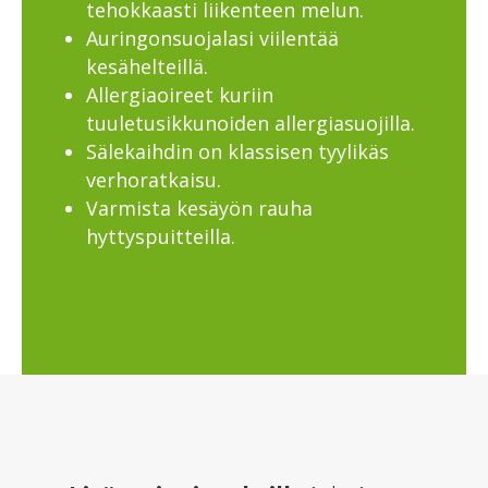
tehokkaasti liikenteen melun.
Auringonsuojalasi viilentää
kesähelteillä.
Allergiaoireet kuriin
tuuletusikkunoiden allergiasuojilla.
Sälekaihdin on klassisen tyylikäs
verhoratkaisu.
Varmista kesäyön rauha
hyttyspuitteilla.