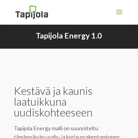
Tapijola Energy 1.0
Kestävä ja kaunis
laatuikkuna
uudiskohteeseen
Tapijola Energy malli on suunniteltu
tämänpäivän uudis- ja korjausrakentamiseen: