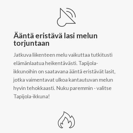
Ääntä eristävä lasi melun
torjuntaan
Jatkuva liikenteen melu vaikuttaa tutkitusti
elämänlaatua heikentävästi. Tapijola-
ikkunoihin on saatavana ääntä eristävät lasit,
jotka vaimentavat ulkoa kantautuvan melun
hyvin tehokkaasti. Nuku paremmin - valitse
Tapijola-ikkuna!