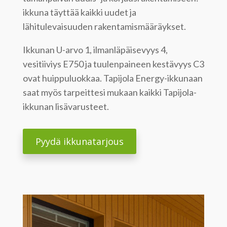
ikkuna täyttää kaikki uudet ja
lähitulevaisuuden rakentamismääräykset.
Ikkunan U-arvo 1, ilmanläpäisevyys 4,
vesitiiviys E750 ja tuulenpaineen kestävyys C3
ovat huippuluokkaa. Tapijola Energy-ikkunaan
saat myös tarpeittesi mukaan kaikki Tapijola-
ikkunan lisävarusteet.
Pyydä ikkunatarjous