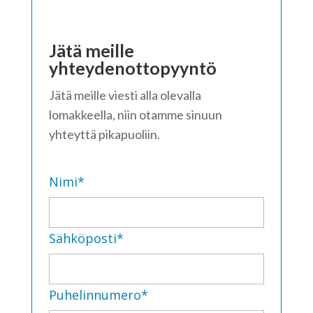
Jätä meille
yhteydenottopyyntö
Jätä meille viesti alla olevalla
lomakkeella, niin otamme sinuun
yhteyttä pikapuoliin.
* pakollinen
Nimi*
Sähköposti*
Puhelinnumero*